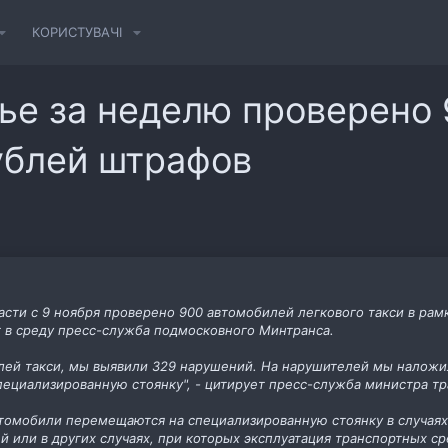
КОРИСТУВАЧІ
ье за неделю проверено 
ублей штрафов
сти с 9 ноября проверено 900 автомобилей легкового такси в рам
 в среду пресс-служба подмосковного Минтранса.
лей такси, мы выявили 329 нарушений. На нарушителей мы наложи
ециализированную стоянку", - цитирует пресс-служба министра тр
втомобили перемещаются на специализированную стоянку в случаях
й или в других случаях, при которых эксплуатация транспортных с