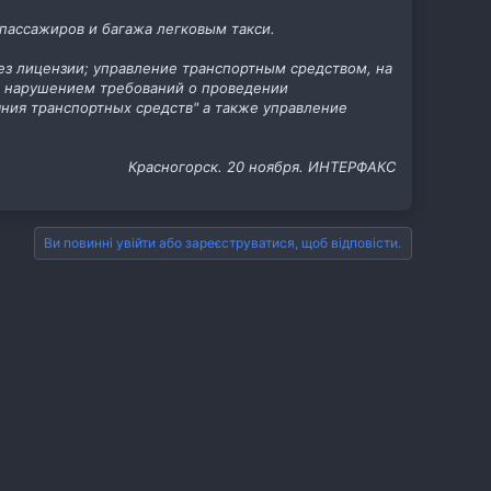
пассажиров и багажа легковым такси.
ез лицензии; управление транспортным средством, на
 с нарушением требований о проведении
ния транспортных средств" а также управление
Красногорск. 20 ноября. ИНТЕРФАКС
Ви повинні увійти або зареєструватися, щоб відповісти.