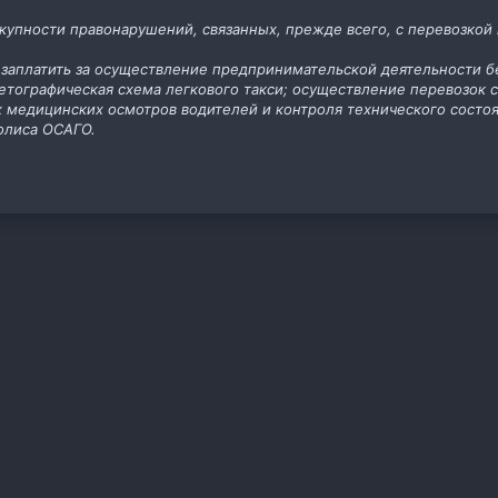
упности правонарушений, связанных, прежде всего, с перевозкой 
заплатить за осуществление предпринимательской деятельности б
етографическая схема легкового такси; осуществление перевозок
 медицинских осмотров водителей и контроля технического состоя
олиса ОСАГО.