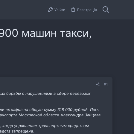
Увійти
Реєстрація
900 машин такси,
#1
ках борьбы с нарушениями в сфере перевозок
ли штрафов на общую сумму 318 000 рублей. Пять
анспорта Московской области Александра Зайцева.
, когда управление транспортным средством
редств запрещена.