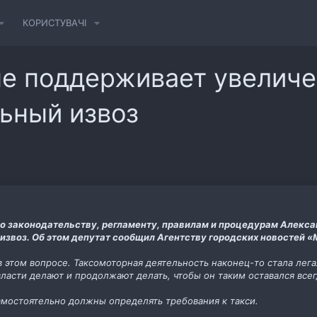
КОРИСТУВАЧІ
ме поддерживает увеличе
льный извоз
о законодательству, регламенту, правилам и процедурам Алекс
 извоз. Об этом депутат сообщил Агентству городских новостей «
 этом вопросе. Таксомоторная деятельность наконец-то стала лега
ласти делают и продолжают делать, чтобы он таким оставался всегд
амостоятельно должны определять требования к такси.