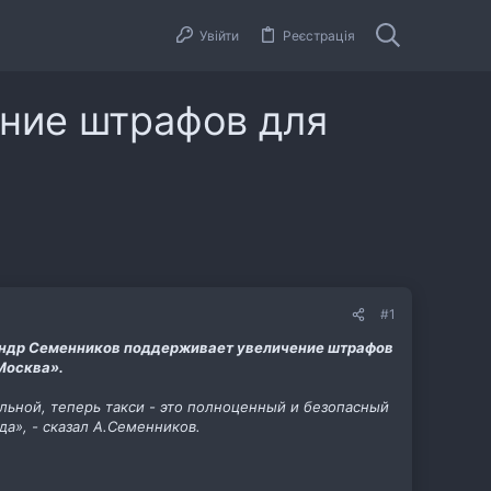
Увійти
Реєстрація
ние штрафов для
#1
андр Семенников поддерживает увеличение штрафов
Москва».
льной, теперь такси - это полноценный и безопасный
а», - сказал А.Семенников.