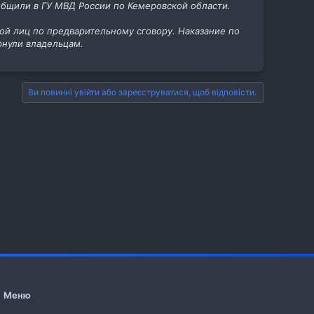
ообщили в ГУ МВД России по Кемеровской области.
ой лиц по предварительному сговору. Наказание по
рнули владельцам.
Ви повинні увійти або зареєструватися, щоб відповісти.
Меню