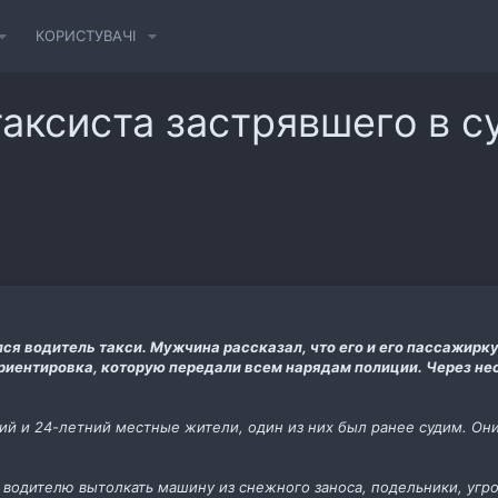
КОРИСТУВАЧІ
таксиста застрявшего в с
ся водитель такси. Мужчина рассказал, что его и его пассажирк
риентировка, которую передали всем нарядам полиции. Через не
ий и 24-летний местные жители, один из них был ранее судим. Он
ь водителю вытолкать машину из снежного заноса, подельники, угр