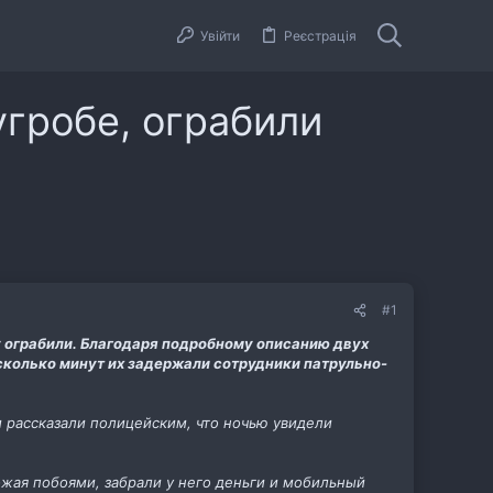
Увійти
Реєстрація
угробе, ограбили
#1
у ограбили. Благодаря подробному описанию двух
сколько минут их задержали сотрудники патрульно-
и рассказали полицейским, что ночью увидели
ожая побоями, забрали у него деньги и мобильный