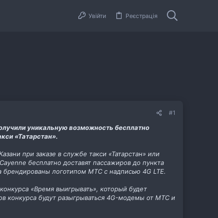
Увійти
Реєстрація
#1
получили уникальную возможность бесплатно
акси «Татарстан».
зани при заказе в службе такси «Татарстан» или
e Cayenne бесплатно доставят пассажиров до пункта
а брендированы логотипом МТС с надписью 4G LTE.
конкурса «Время выигрывать», который будет
ов конкурса будут разыгрываться 4G-модемы от МТС и