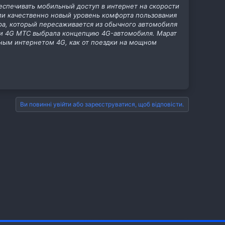
беспечивать мобильный доступ в интернет на скорости
ли качественно новый уровень комфорта пользования
а, который пересаживается из обычного автомобиля
ети 4G МТС выбрала концепцию 4G-автомобиля. Марат
ьным интернетом 4G, как от поездки на мощном
Ви повинні увійти або зареєструватися, щоб відповісти.