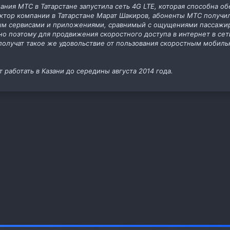
ания МТС в Татарстане запустила сеть 4G LTE, которая способна о
ектор компании в Татарстане Марат Шакиров, абоненты МТС получи
м сервисами и приложениями, сравнимый с ощущениями пассажир
но поэтому для продвижения скоростного доступа в интернет в с
получат такое же удовольствие от пользования скоростным мобил
работать в Казани до середины августа 2014 года.