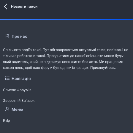
Новости такси
Про нас
Спільнота водіїв таксі. Тут обговорюються актуальні теми, пов'язані не
тільки з роботою в таксі. Приєднатися до нашої спільноти може будь-
який водитель, який не підтримує своє життя без авто. Ми працюємо
кожен день, щоб наш форум був одним із кращих. Приєднуйтесь.
Навігація
Список Форумів
Зворотній Зв'язок
Меню
Вхід