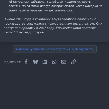
«В основном, забывают телефоны, кошельки, карты,
пакеты, но за ними всегда возвращаются. Такая находка на
моей памяти первая», — заключила она.
В июне 2015 года в компании Abyss Creations сообщили о
производстве секс-кукол с искусственным интеллектом. Они
поступят в продажу в 2017 году. Розничная цена составит
около 10 тысяч долларов.
Ви повинні увійти або зареєструватися, щоб відповісти.
Facebook
Bluesky
LinkedIn
WhatsApp
E-mail
Посилання
Поділитися: