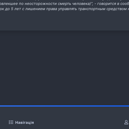
влекшее по неосторожности смерть человека)", - говорится в соо
ок до 5 лет с лишением права управлять транспортным средством н
Навігація