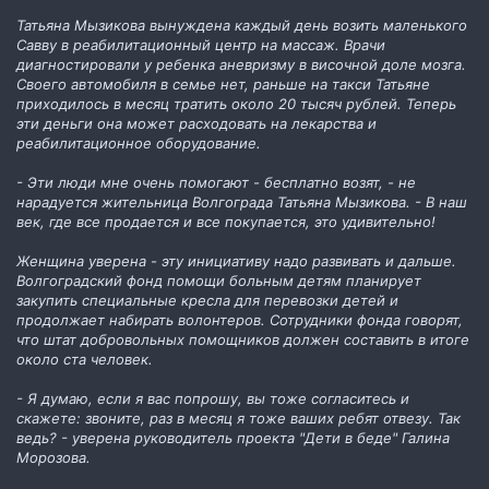
Татьяна Мызикова вынуждена каждый день возить маленького
Савву в реабилитационный центр на массаж. Врачи
диагностировали у ребенка аневризму в височной доле мозга.
Своего автомобиля в семье нет, раньше на такси Татьяне
приходилось в месяц тратить около 20 тысяч рублей. Теперь
эти деньги она может расходовать на лекарства и
реабилитационное оборудование.
- Эти люди мне очень помогают - бесплатно возят, - не
нарадуется жительница Волгограда Татьяна Мызикова. - В наш
век, где все продается и все покупается, это удивительно!
Женщина уверена - эту инициативу надо развивать и дальше.
Волгоградский фонд помощи больным детям планирует
закупить специальные кресла для перевозки детей и
продолжает набирать волонтеров. Сотрудники фонда говорят,
что штат добровольных помощников должен составить в итоге
около ста человек.
- Я думаю, если я вас попрошу, вы тоже согласитесь и
скажете: звоните, раз в месяц я тоже ваших ребят отвезу. Так
ведь? - уверена руководитель проекта "Дети в беде" Галина
Морозова.