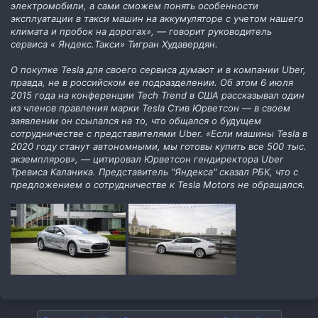
электромобили, а сами сможем понять особенности
эксплуатации в такси машин на аккумуляторе с учетом нашего
климата и пробок на дорогах», — говорит руководитель
сервиса « Яндекс.Такси» Тигран Худавердян.
О покупке Tesla для своего сервиса думают и в компании Uber,
правда, не в российском ее подразделении. Об этом 6 июля
2015 года на конференции Tech Trend в США рассказывал один
из членов правления марки Tesla Стив Юрветсон — в своем
заявлении он ссылался на то, что общался о будущем
сотрудничестве с представителями Uber. «Если машины Tesla в
2020 году станут автономными, мы готовы купить все 500 тыс.
экземпляров», — цитировал Юрветсон гендиректора Uber
Тревиса Каланика. Представитель "Яндекса" сказал РБК, что с
предложением о сотрудничестве к Tesla Motors не обращался.