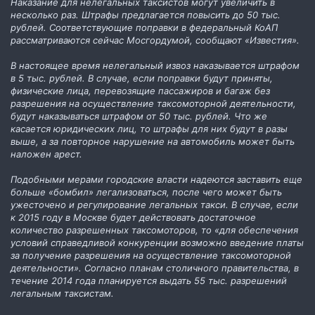
Наказание для нелегальных таксистов могут увеличить в
несколько раз. Штрафы предлагается повысить до 50 тыс.
рублей. Соответствующие поправки в федеральный КоАП
рассматриваются сейчас Мосгордумой, сообщают «Известия».
В настоящее время нелегальный извоз наказывается штрафом
в 5 тыс. рублей. В случае, если поправки будут приняты,
физические лица, перевозящие пассажиров и багаж без
разрешения на осуществление таксомоторной деятельности,
будут наказываться штрафом от 50 тыс. рублей. Что же
касается юридических лиц, то штрафы для них будут в разы
выше, а за повторное нарушение на автомобиль может быть
наложен арест.
Подобными мерами городские власти надеются заставить еще
больше «бомбил» легализоваться, после чего может быть
ужесточено и регулирование легальных такси. В случае, если
к 2015 году в Москве будет действовать достаточное
количество разрешенных таксомоторов, то «для обеспечения
условий справедливой конкуренции возможно введение платы
за получение разрешения на осуществление таксомоторной
деятельности». Согласно планам столичного правительства, в
течение 2014 года планируется выдать 55 тыс. разрешений
легальным таксистам.