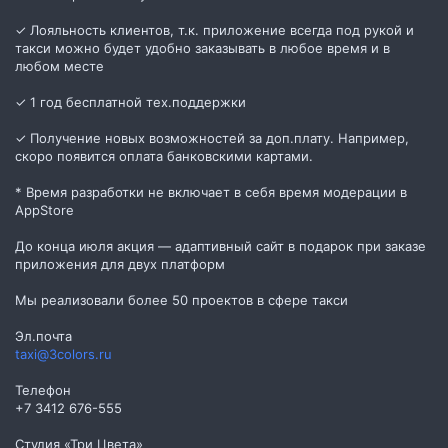
✓ Лояльность клиентов, т.к. приложение всегда под рукой и
такси можно будет удобно заказывать в любое время и в
любом месте
✓ 1 год бесплатной тех.поддержки
✓ Получение новых возможностей за доп.плату. Например,
скоро появится оплата банковскими картами.
* Время разработки не включает в себя время модерации в
AppStore
До конца июля акция — адаптивный сайт в подарок при заказе
приложения для двух платформ
Мы реализовали более 50 проектов в сфере такси
Эл.почта
taxi@3colors.ru
Телефон
+7 3412 676-555
Студия «Три Цвета»