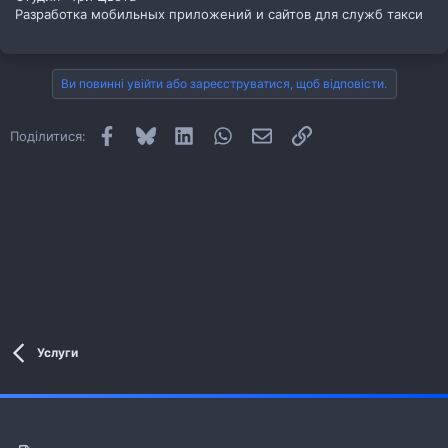
Разработка мобильных приложений и сайтов для служб такси
Ви повинні увійти або зареєструватися, щоб відповісти.
Facebook
Bluesky
LinkedIn
WhatsApp
E-mail
Посилання
Поділитися:
Услуги