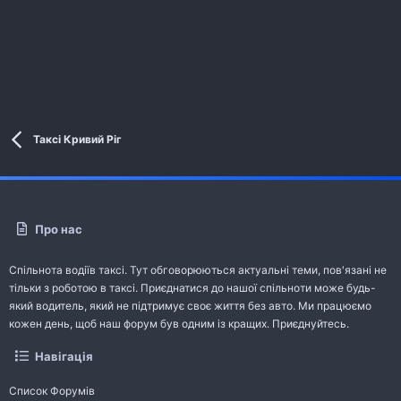
Таксі Кривий Ріг
Про нас
Спільнота водіїв таксі. Тут обговорюються актуальні теми, пов'язані не
тільки з роботою в таксі. Приєднатися до нашої спільноти може будь-
який водитель, який не підтримує своє життя без авто. Ми працюємо
кожен день, щоб наш форум був одним із кращих. Приєднуйтесь.
Навігація
Список Форумів