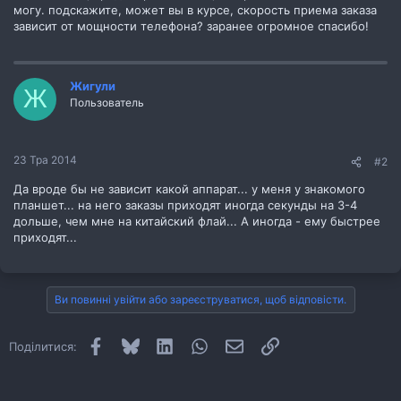
могу. подскажите, может вы в курсе, скорость приема заказа
зависит от мощности телефона? заранее огромное спасибо!
Жигули
Ж
Пользователь
23 Тра 2014
#2
Да вроде бы не зависит какой аппарат... у меня у знакомого
планшет... на него заказы приходят иногда секунды на 3-4
дольше, чем мне на китайский флай... А иногда - ему быстрее
приходят...
Ви повинні увійти або зареєструватися, щоб відповісти.
Facebook
Bluesky
LinkedIn
WhatsApp
E-mail
Посилання
Поділитися: