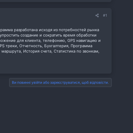
#1
рамма разработана исходя из потребностей рынка
упростить создание и сократить время обработки
ложение для клиента, телефонию, GPS навигацию и
PS треки, Отчетность, Бухгалтерия, Программа
 маршрута, История счета, Статистика по звонкам,
Ви повинні увійти або зареєструватися, щоб відповісти.