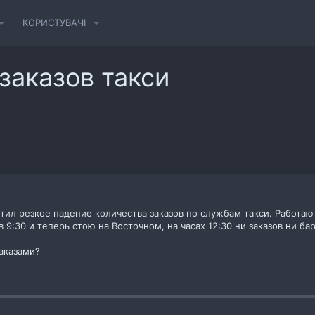
КОРИСТУВАЧІ
заказов такси
ил резкое падение количества заказов по службам такси. Работаю с
 в 9:30 и теперь стою на Восточном, на часах 12:30 ни заказов ни ба
заказами?