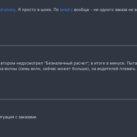
эталону
. Я просто в шоке. По
вивату
вообще - ни одного заказа не в
а втором недосмотрел "Безналичный расчет", в итоге в минусе. Пытал
на волны (семь волн, сейчас может больше), на водителей плевать.
туация с заказами