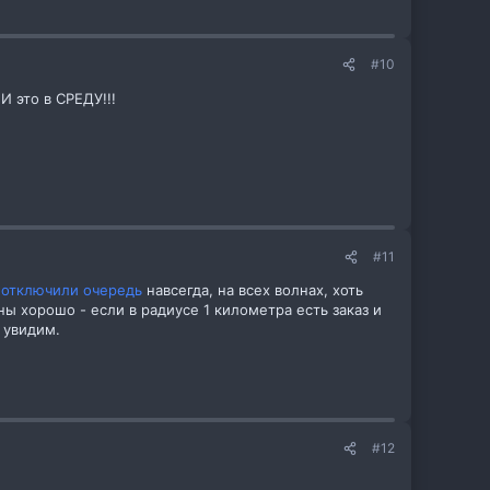
#10
И это в СРЕДУ!!!
#11
 отключили очередь
навсегда, на всех волнах, хоть
ны хорошо - если в радиусе 1 километра есть заказ и
м увидим.
#12