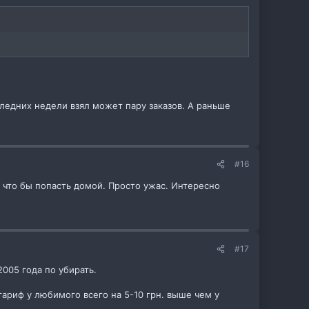
следних недели взял может пару заказов. А раньше
#16
и что бы попасть домой. Просто ужас. Интересно
#17
005 года по убирать.
тариф у любимого всего на 5-10 грн. выше чем у