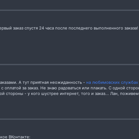
вый заказ спустя 24 часа после последнего выполненного заказа! 
заказами. А тут приятная неожиданность -
на любимовских службах
 с оплатой за заказ. Не знаю радоваться или плакать. С одной сторо
гой стороны - у кого шустрее интернет, того и заказ... Лан, поживе
кое ВКонтакте: