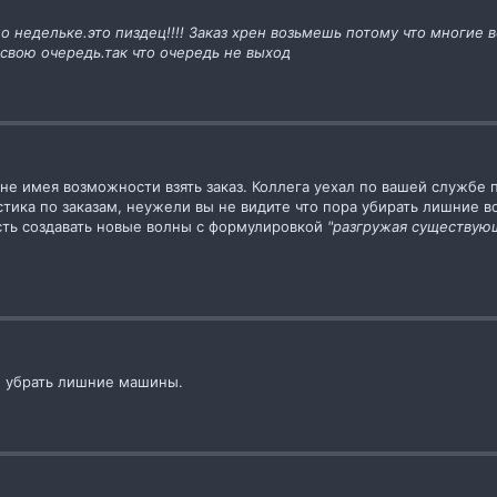
о недельке.это пиздец!!!! Заказ хрен возьмешь потому что многие
свою очередь.так что очередь не выход
 не имея возможности взять заказ. Коллега уехал по вашей службе 
истика по заказам, неужели вы не видите что пора убирать лишние 
ть создавать новые волны с формулировкой
"разгружая существую
ли убрать лишние машины.