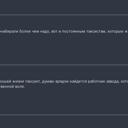
набирали более чем надо, вот и постоянным таксистам, которые живу
рошей жизни таксуют, думаю врядли найдется работник завода, кот
твенной воле.