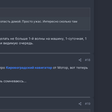
 попасть домой. Просто ужас. Интересно сколько там
елать не больше 1-й волны на машину, 1-суточная, 1
али видимую очередь.
#18
 про
Кировоградский навигатор
от Мотор, вот теперь
рь сомневаюсь...
#19