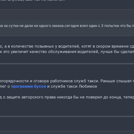
 за сутки не дали ни одного заказа.сегодня взял один с 3 попытки что бы
, а в количестве позывных у водителей, хотят в скором времени сд
как это увеличит качество обслуживания водителей, лучше бы сдел
епорядочности и сговоре работников служб такси. Раньше слышал
ллег о
программе Бусси
и службе такси Любимое
 о защите авторского права никогда бы не поверил до конца, тепе