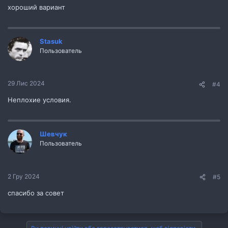
хороший вариант
Stasuk
Пользователь
29 Лис 2024
#4
Неплохие условия.
Шевчук
Пользователь
2 Гру 2024
#5
спасибо за совет