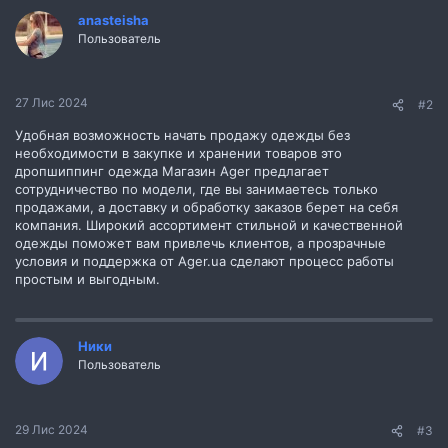
anasteisha
Пользователь
27 Лис 2024
#2
Удобная возможность начать продажу одежды без
необходимости в закупке и хранении товаров это
дропшиппинг одежда Магазин Ager предлагает
сотрудничество по модели, где вы занимаетесь только
продажами, а доставку и обработку заказов берет на себя
компания. Широкий ассортимент стильной и качественной
одежды поможет вам привлечь клиентов, а прозрачные
условия и поддержка от Ager.ua сделают процесс работы
простым и выгодным.
Ники
Пользователь
29 Лис 2024
#3