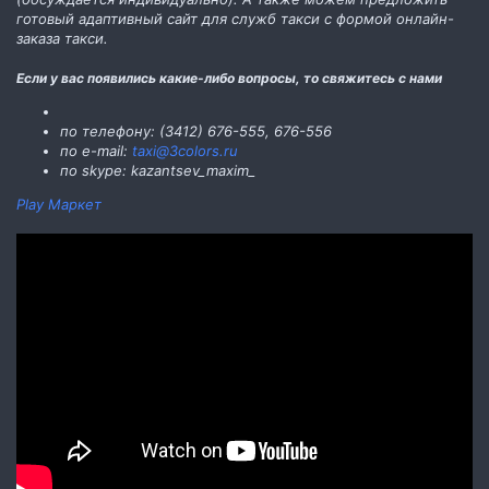
готовый адаптивный сайт для служб такси с формой онлайн-
заказа такси.
Если у вас появились какие-либо вопросы, то свяжитесь с нами
по телефону: (3412) 676-555, 676-556
по e-mail:
taxi@3colors.ru
по skype: kazantsev_maxim_
Play Маркет