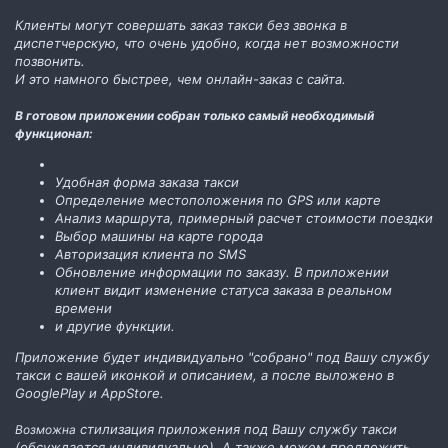
Клиенты могут совершать заказ такси без звонка в
диспетчерскую, что очень удобно, когда нет возможности
позвонить.
И это намного быстрее, чем онлайн-заказ с сайта.
В готовом приложении собран только самый необходимый
функционал:
Удобная форма заказа такси
Определение местоположения по GPS или карте
Анализ маршрута, примерный расчет стоимости поездки
Выбор машины на карте города
Авторизация клиента по SMS
Обновление информации по заказу. В приложении
клиент видит изменение статуса заказа в реальном
времени
и другие функции.
Приложение будет индивидуально "собрано" под Вашу службу
такси с вашей иконкой и описанием, а после выложено в
GooglePlay и AppStore.
стилизация приложения под Вашу службу такси
Возможна
(обсуждается индивидуально). А также можем предложить