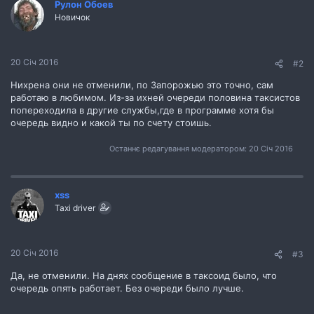
Рулон Обоев
Новичок
20 Січ 2016
#2
Нихрена они не отменили, по Запорожью это точно, сам
работаю в любимом. Из-за ихней очереди половина таксистов
попереходила в другие службы,где в программе хотя бы
очередь видно и какой ты по счету стоишь.
Останнє редагування модератором:
20 Січ 2016
xss
Taxi driver
20 Січ 2016
#3
Да, не отменили. На днях сообщение в таксоид было, что
очередь опять работает. Без очереди было лучше.