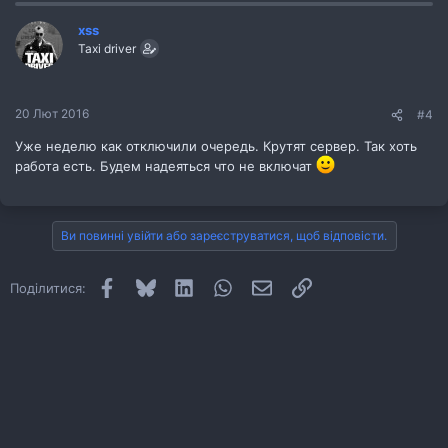
xss
Taxi driver
20 Лют 2016
#4
Уже неделю как отключили очередь. Крутят сервер. Так хоть
работа есть. Будем надеяться что не включат
Ви повинні увійти або зареєструватися, щоб відповісти.
Facebook
Bluesky
LinkedIn
WhatsApp
E-mail
Посилання
Поділитися: