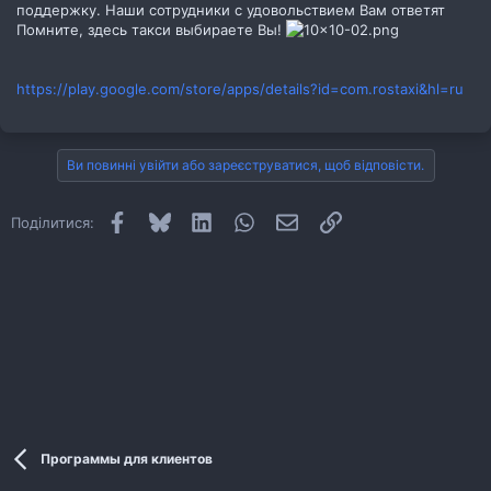
поддержку. Наши сотрудники с удовольствием Вам ответят
Помните, здесь такси выбираете Вы!
https://play.google.com/store/apps/details?id=com.rostaxi&hl=ru
Ви повинні увійти або зареєструватися, щоб відповісти.
Facebook
Bluesky
LinkedIn
WhatsApp
E-mail
Посилання
Поділитися:
Программы для клиентов