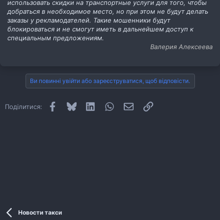
использовать скидки на транспортные услуги для того, чтобы
добраться в необходимое место, но при этом не будут делать
заказы у рекламодателей. Такие мошенники будут
блокироваться и не смогут иметь в дальнейшем доступ к
специальным предложениям.
Валерия Алексеева
Ви повинні увійти або зареєструватися, щоб відповісти.
Facebook
Bluesky
LinkedIn
WhatsApp
E-mail
Посилання
Поділитися:
Новости такси