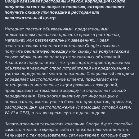
Google связывает рестораны и такси. Корпорация Google
получила патент на новую технологию, которая позволит
получить скидку при поездке в ресторан или
развлекательный центр.
Интернет пестрит объявлениями, предлагающими
пользователям прекрасно провести время в ресторанах,
магазинах или развлекательных заведениях. Новая
запатентованная технология компании Google позволяет
получить
бесплатную поездку
или скидку на
услуги такси
в
случае обращения по одному из рекламных объявлений.
Аналитики предполагают, что транспортно-ориентированные
объявления увеличат спрос потребителей на предложения с
учетом определения местоположения. Специальный алгоритм
определяет местоположение клиента, предлагает ему
потенциально интересные акции различных заведений,
прокладывает оптимальный маршрут и определяет способ
передвижения. Технология анализирует информацию о
пользователе, имеющуюся в базе: его пристрастия, привычки,
распорядок дня, местоположение (с помощью сотовой связи,
Wi-Fi и GPS), а так же время суток и день недели.
Запатентованная технология компании Google будет способна
самостоятельно защищать себя от нежелательных клиентов.
Речь идет о тех пользователях сети Интернет, которые будут