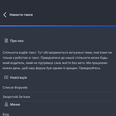
Новости такси
Про нас
Спільнота водіїв таксі. Тут обговорюються актуальні теми, пов'язані не
тільки з роботою в таксі. Приєднатися до нашої спільноти може будь-
який водитель, який не підтримує своє життя без авто. Ми працюємо
кожен день, щоб наш форум був одним із кращих. Приєднуйтесь.
Навігація
Список Форумів
Зворотній Зв'язок
Меню
Вхід