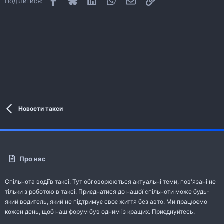
Поділитися:
Новости такси
Про нас
Спільнота водіїв таксі. Тут обговорюються актуальні теми, пов'язані не
тільки з роботою в таксі. Приєднатися до нашої спільноти може будь-
який водитель, який не підтримує своє життя без авто. Ми працюємо
кожен день, щоб наш форум був одним із кращих. Приєднуйтесь.