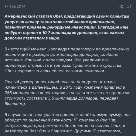
н
17 Тра 2014
#1
н
я
Американский стартап Uber, предлагающий своим клиентам
услуги по заказу такси через мобильное приложение,
планирует привлечь рекордные инвестиции. Благодаря ним
он будет оценен в 10,7 миллиардов долларов, став самым
дорогим стартапом в мире.
В настоящий момент Uber ведет переговоры по привлечению
инвестиций в размере до миллиарда долларов, сообщил
источник, близкий к переговорам. Это увеличит его
оценочную стоимость в три раза. Привлеченные средства
Uber направит на дальнейшее развитие компании.
Точный размер инвестиций пока не определен и может
измениться в дальнейшем. В 2013 году компания привлекла
258 миллионов в инвестициях, в результате чего ее оценочная
стоимость составила 3,5 миллиарда долларов, передает
Bloomberg.
В случае если Uber удастся привлечь необходимую сумму, она
обойдет по оценочной стоимости IT-компанию Red Hat,
выпускающую программное обеспечение на основе Linux, и
ретейлеров Best Buy и Staples Inc. Другими IT-стартапами,