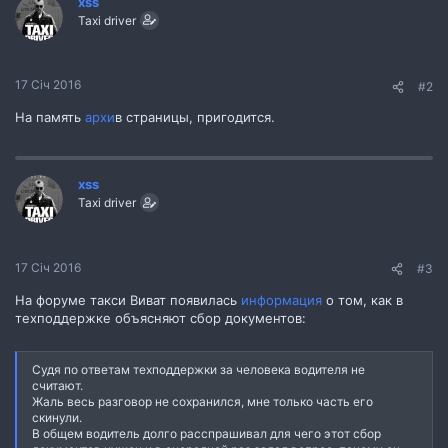
xss
Taxi driver
17 Січ 2016
#2
На память
архи
в страницы, пригодится.
xss
Taxi driver
17 Січ 2016
#3
На форуме такси Виват появилась
информация
о том, как в
техподдержке объясняют сбор документов:
Судя по ответам техподдержки за человека водителя не
считают.
Жаль весь разговор не сохранился, мне только часть его
скинули.
В общем водитель долго расспрашивал для чего этот сбор