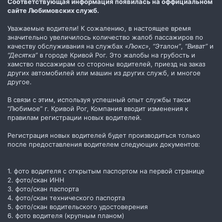
Соответствующая информация появилась на оффициальном
сайте Любимовских служб.
Уважаемые водители! К сожалению, в настоящее время
значительно увеличилось количество жалоб пассажиров по
качеству обслуживания на службах
«Люкс»
,
“Эталон”
,
“Виват”
и
“Десятка”
в городе Кривой Рог. Это жалобы на грубость и
хамство пассажирам со стороны водителей, приезд на заказ
других автомобилей или машин из других служб, и многое
другое.
В связи с этим, используя успешный опыт службы такси
“Любимое” г. Кривой Рог, Компания вводит изменения к
правилам регистрации новых водителей.
Регистрация новых водителей будет производиться только
после предоставления водителем следующих документов:
1. фото водителя с открытым паспортом на первой странице
2. фото/скан ИНН
3. фото/скан паспорта
4. фото/скан технического паспорта
5. фото/скан водительского удостоверения
6. фото водителя (крупным планом)