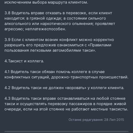
исключением выбора маршрута клиентом.
3.8 Водитель вправе отказать в перевозке, если клиент
находится: в грязной одежде; в состоянии сильного
алкогольного или наркотического опьянения; проявляет
агрессию; неплатежеспособен.
3.9 Если с клиентом возник конфликт можно корректно
разрешить его предложив ознакомиться с «Правилами
пользования легковыми автомобилями такси».
4.Таксист и коллега.
4.1 Водитель такси обязан помочь коллеге в случае
конфликтных ситуаций, дорожно-транспортных происшествий.
4.2 Водитель такси не должен «воровать» у коллеги клиента.
4.3 Водитель такси вправе останавливаться на любой стоянке
такси и осуществлять перевозку пассажиров в порядке живой
очереди, если на этой стоянке не работают местные таксисты.
Останнє редагування:
28 Лип 2015