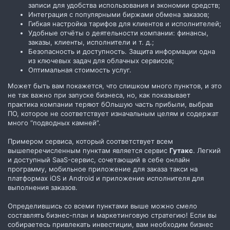
записи для удобства использования и экономии средств;
Интеграция с популярными биржами обмена заказов;
Гибкая настройка тарифов для клиентов и исполнителей;
Удобные отчёты о деятельности компании: финансы,
заказы, клиенты, исполнители и т. д.;
Безопасность и доступность. Защита информации одна
из ключевых задач для облачных сервисов;
Оптимальная стоимость услуг.
Может быть вам покажется, что слишком много пунктов, и это
не так важно при запуске бизнеса, но, как показывает
практика компании теряют бОльшую часть прибыли, выбрав
ПО, которое не соответствует изначальным целям и содержат
много “подводных камней”.
Примером сервиса, который соответствует всем
вышеперечисленным пунктам является сервис
Гутакс
. Легкий
и доступный SaaS-сервис, сочетающий в себе онлайн
программу, мобильное приложение для заказа такси на
платформах iOS и Android и приложение исполнителя для
выполнения заказов.
Определившись со всеми пунктами выше можно смело
составлять бизнес-план и маркетинговую стратегию! Если вы
собираетесь привлекать инвестиции, вам необходим бизнес