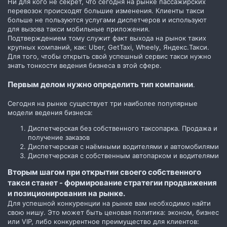
Ни для кого не секрет, что сегодня на рынке пассажирских
перевозок происходят большие изменения. Клиенты такси
больше не пользуются услугами диспетчеров и используют
для вызова такси мобильные приложения.
Подтверждением тому служит факт выхода на рынок таких
крупных компаний, как: Uber, GetTaxi, Wheely, Яндекс.Такси.
Для того, чтобы открыть свой успешный сервис такси нужно
знать тонкости ведения бизнеса в этой сфере.
Первым делом нужно определить тип компании
.
Сегодня на рынке существует три наиболее популярные
модели ведения бизнеса:
Диспетчерская без собственного таксопарка. Продажа и
получение заказов
Диспетчерская с наёмными водителями и автомобилями
Диспетчерская с собственным автопарком и водителями
Вторым шагом при открытии своего собственного
такси станет - формирование стратегии продвижения
и позиционирования на рынке.
Для успешной конкуренции на рынке вам необходимо найти
свою нишу. Это может быть ценовая политика: эконом, бизнес
или VIP, либо конкурентное преимущество для клиентов: