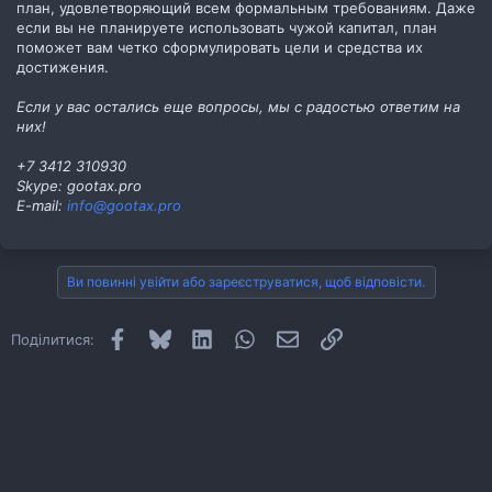
план, удовлетворяющий всем формальным требованиям. Даже
если вы не планируете использовать чужой капитал, план
поможет вам четко сформулировать цели и средства их
достижения.
Если у вас остались еще вопросы, мы с радостью ответим на
них!
+7 3412 310930
Skype: gootax.pro
E-mail:
info@gootax.pro
Ви повинні увійти або зареєструватися, щоб відповісти.
Facebook
Bluesky
LinkedIn
WhatsApp
E-mail
Посилання
Поділитися: