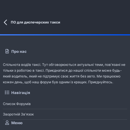
ПО для диспечерских такси
Про нас
Спільнота водіїв таксі. Тут обговорюються актуальні теми, пов'язані не
тільки з роботою в таксі. Приєднатися до нашої спільноти може будь-
який водитель, який не підтримує своє життя без авто. Ми працюємо
кожен день, щоб наш форум був одним із кращих. Приєднуйтесь.
Навігація
Список Форумів
Зворотній Зв'язок
Меню