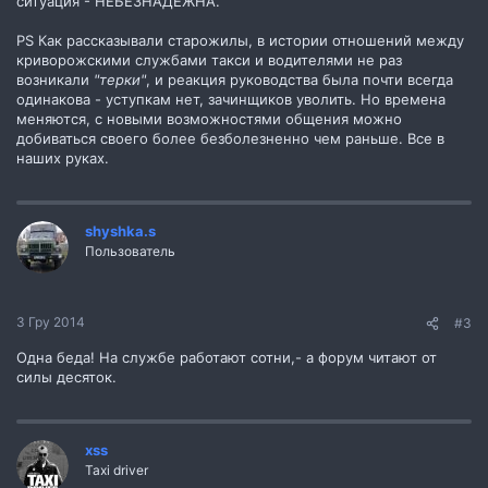
ситуация - НЕБЕЗНАДЕЖНА.
PS Как рассказывали старожилы, в истории отношений между
криворожскими службами такси и водителями не раз
возникали
"терки"
, и реакция руководства была почти всегда
одинакова - уступкам нет, зачинщиков уволить. Но времена
меняются, с новыми возможностями общения можно
добиваться своего более безболезненно чем раньше. Все в
наших руках.
shyshka.s
Пользователь
3 Гру 2014
#3
Одна беда! На службе работают сотни,- а форум читают от
силы десяток.
xss
Taxi driver