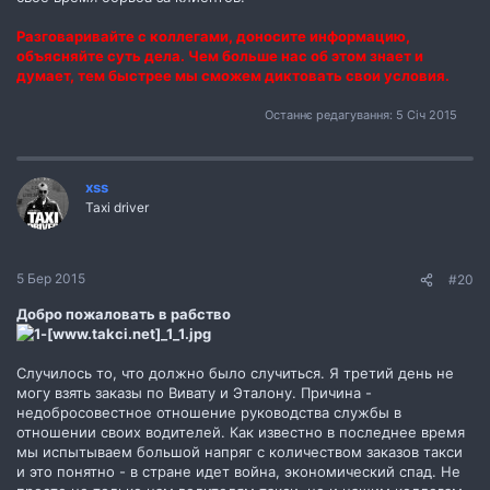
Разговаривайте с коллегами, доносите информацию,
объясняйте суть дела. Чем больше нас об этом знает и
думает, тем быстрее мы сможем диктовать свои условия.
Останнє редагування:
5 Січ 2015
xss
Taxi driver
5 Бер 2015
#20
Добро пожаловать в рабство
Случилось то, что должно было случиться. Я третий день не
могу взять заказы по Вивату и Эталону. Причина -
недобросовестное отношение руководства службы в
отношении своих водителей. Как известно в последнее время
мы испытываем большой напряг с количеством заказов такси
и это понятно - в стране идет война, экономический спад. Не