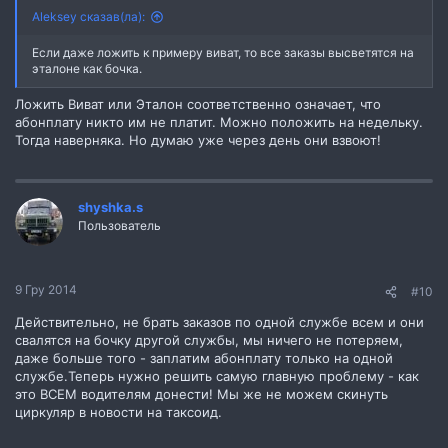
Aleksey сказав(ла):
Если даже ложить к примеру виват, то все заказы высветятся на
эталоне как бочка.
Ложить Виват или Эталон соответственно означает, что
абонплату никто им не платит. Можно положить на недельку.
Тогда наверняка. Но думаю уже через день они взвоют!
shyshka.s
Пользователь
9 Гру 2014
#10
Действительно, не брать заказов по одной службе всем и они
свалятся на бочку другой службы, мы ничего не потеряем,
даже больше того - заплатим абонплату только на одной
службе.Теперь нужно решить самую главную проблему - как
это ВСЕМ водителям донести! Мы же не можем скинуть
циркуляр в новости на таксоид.