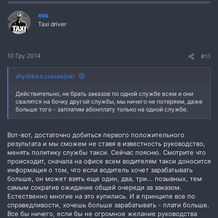
xss
Taxi driver
10 Гру 2014
#11
shyshka.s сказав(ла):
Действительно, не брать заказов по одной службе всем и они
свалятся на бочку другой службы, мы ничего не потеряем, даже
больше того - заплатим абонплату только на одной службе.
Вот-вот, достаточно добиться первого положительного
результата и мы сможем не ставя в известность руководство,
менять политику службы такси. Сейчас поясню. Смотрите что
происходит, сначала на офисе всем водителям такси доносится
информация о том, что если водитель хочет зарабатывать
больше, он может взять еще один, два, три... позывных, тем
самым сократив ожидание общей очереди за заказом.
Естественно многие на это купились. И в принципе все по
справедливости, хочешь больше зарабатывать - плати больше.
Все бы ничего, если бы не огромное желание руководства