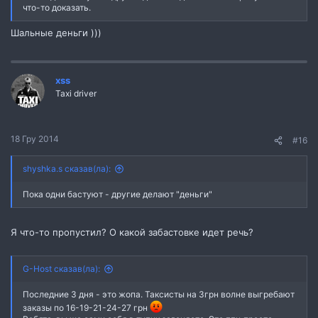
что-то доказать.
Шальные деньги )))
xss
Taxi driver
18 Гру 2014
#16
shyshka.s сказав(ла):
Пока одни бастуют - другие делают "деньги"
Я что-то пропустил? О какой забастовке идет речь?
G-Host сказав(ла):
Последние 3 дня - это жопа. Таксисты на 3грн волне выгребают
заказы по 16-19-21-24-27 грн