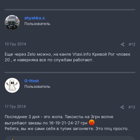
shyshka.s
Пользователь
10 Гру 2014
#12
Еще через Zelo можно, на канле Vtaxi.info Кривой Рог чловек
20 , и наверняка все по службам работают.
G-Host
Пользователь
17 Гру 2014
#13
Последние 3 дня - это жопа. Таксисты на 3грн волне
выгребают заказы по 16-19-21-24-27 грн
Ребята, вы же сами себя в тупик загоняете. Это ппц просто.