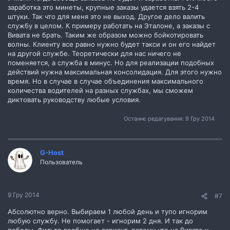
заработка это минеты, крупные заказы удается взять 2-4
штуки. Так что для меня это не выход. Другое дело валить
службу в целом. К примеру работать на Эталоне, а заказы с
Вивата не брать. Таким же образом можно бойкотировать
волны. Клиенту все равно нужно будет такси и он его найдет
на другой службе. Теоретически для нас ничего не
поменяется, а служба в минус. Но для реализации подобных
действий нужна максимальная консолидация. Для этого нужно
время. Но в случае в случае объединения максимального
количества водителей на разных службах, мы сможем
диктовать руководству любые условия.
Останнє редагування:
9 Гру 2014
G-Host
Пользователь
9 Гру 2014
#7
Абсолютно верно. Выбираем 1 любой день и тупо игнорим
любую службу. Не помогает - игнорим 2 дня. И так до