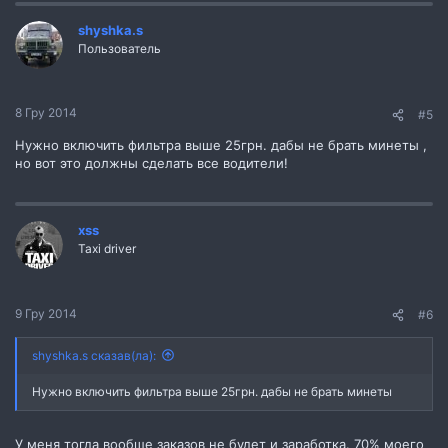
shyshka.s
Пользователь
8 Гру 2014
#5
Нужно включить фильтра выше 25грн. дабы не брать минеты ,
но вот это должны сделать все водители!
xss
Taxi driver
9 Гру 2014
#6
shyshka.s сказав(ла):
Нужно включить фильтра выше 25грн. дабы не брать минеты
У меня тогда вообще заказов не будет и заработка. 70% моего