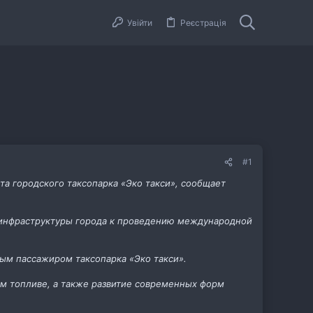
Увійти
Реєстрація
#1
та городского таксопарка «Эко такси», сообщает
е инфраструктуры города к проведению международной
вым пассажиром таксопарка «Эко такси».
ом топливе, а также развитие современных форм