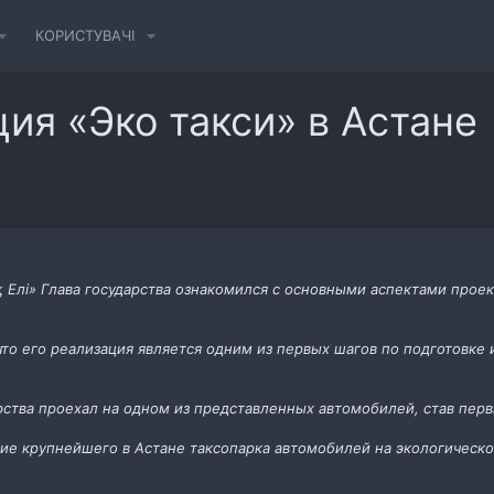
КОРИСТУВАЧІ
ция «Эко такси» в Астане
 Елі» Глава государства ознакомился с основными аспектами проек
что его реализация является одним из первых шагов по подготовк
рства проехал на одном из представленных автомобилей, став пер
ие крупнейшего в Астане таксопарка автомобилей на экологическ