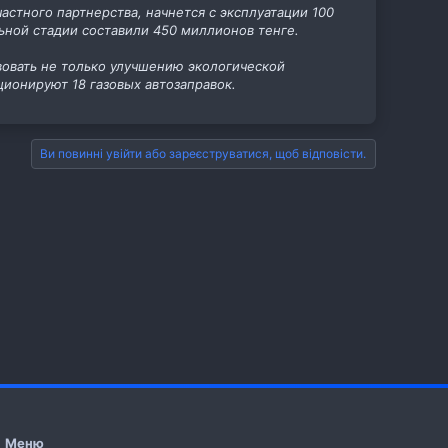
астного партнерства, начнется с эксплуатации 100
льной стадии составили 450 миллионов тенге.
вовать не только улучшению экологической
ционируют 18 газовых автозаправок.
Ви повинні увійти або зареєструватися, щоб відповісти.
Меню