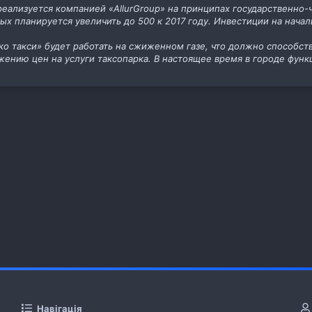
реализуется компанией «AllurGroup» на принципах государственно-ч
ых планируется увеличить до 500 к 2017 году. Инвестиции на нача
о такси» будет работать на сжиженном газе, что должно способст
ижению цен на услуги таксопарка. В настоящее время в городе функ
Навігація