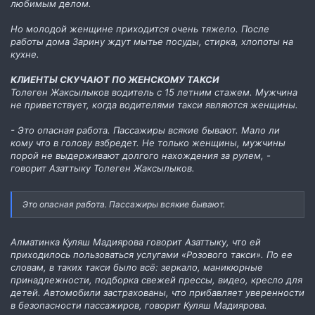
любимым делом.
Но молодой женщине приходится очень тяжело. После
работы дома Зарину ждут мытье посуды, стирка, хлопоты на
кухне.
КЛИЕНТЫ СКУЧАЮТ ПО ЖЕНСКОМУ ТАКСИ
Толеген Жаксылыков водитель с 15 летним стажем. Мужчина
не приветствует, когда водителями такси являются женщины.
- Это опасная работа. Пассажиры всякие бывают. Мало ли
кому что в голову взбредет. Не только женщины, мужчины
порой не выдерживают долгого нахождения за рулем, -
говорит Азаттыку Толеген Жаксылыков.
Это опасная работа. Пассажиры всякие бывают.
Алматинка Куляш Мадиярова говорит Азаттыку, что ей
приходилось пользоваться услугами «Розового такси». По ее
словам, в таких такси было всё: зеркало, маникюрные
принадлежности, подборка свежей прессы, видео, кресло для
детей. Автомобили застрахованы, что прибавляет уверенности
в безопасности пассажиров, говорит Куляш Мадиярова.