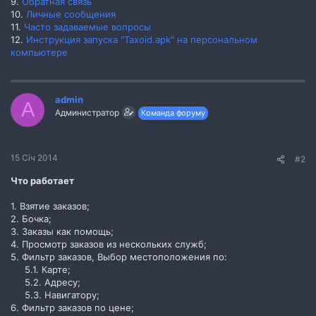
9.
Обратная связь
10.
Личные сообщения
11.
Часто задаваемые вопросы
12.
Инструкция запуска "Taxoid.apk" на персональном
компьютере
admin
A
Администратор
Команда форуму
15 Січ 2014
#2
Что работает
1. Взятие заказов;
2. Бочка;
3. Заказы как помощь;
4. Просмотр заказов из нескольких служб;
5. Фильтр заказов, Выбор местоположения по:
5.1. Карте;
5.2. Адресу;
5.3. Навигатору;​
6. Фильтр заказов по цене;