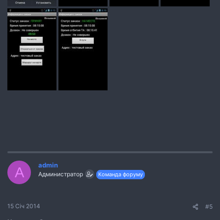
admin
A
Администратор
Команда форуму
15 Січ 2014
#5