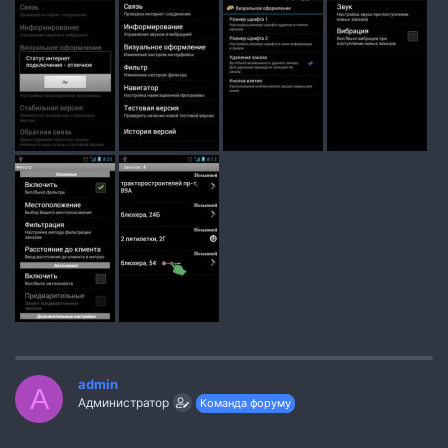
admin
A
Администратор
Команда форуму