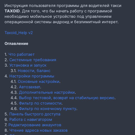
Инструкция пользователя программы для водителей такси
TAXOID
. Для того, что бы начать работу с программой
необходимо мобильное устройство под управлением
операционной системы андроид и безлимитный интерет.
Taxoid_Help v2
Оглавление
1.
Что работает
2.
Системные требования
3.
Установка и запуск
3.1.
Новости, баланс
4.
Настройки программы
4.1.
Основные настройки
.
4.2.
Автозахват
.
4.3.
Дополнительные настройки
.
4.4.
Выбор тестовой, возврат на стабильную версию
.
4.5.
Фильтр по стоимости
.
4.6.
Фильтр по конечному пункту
.​
5.
Панель быстрого доступа
6.
Работа с навигатором
7.
Редактирование аккаунтов
8.
Чтение адреса новых заказов