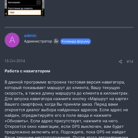
admin
A
Администратор
Команда форуму
15 Січ 2014
#14
Работа с навигатором
В данной программе встроена тестовая версия навигатора,
который показывает маршрут до клиента, Вашу текущую
скорость, а также длину маршрута до клиента в километрах.
Для запуска навигатора нажмите кнопку
«Маршрут на карте»
Вашего смартфона, когда Вы приняли заказ. Перед вами
откроется диалог выбора найденных адресов. Если адрес не
найден, отредактируйте его в поле ввода и нажмите
«Обновить»
. Если адрес присутствует, нажмите на него.
Откроется окно навигации, если GPS выключен, вам будет
предложено включить его. Подождите, пока GPS не найдет
Ваше текущее местоположение. После этого автоматически