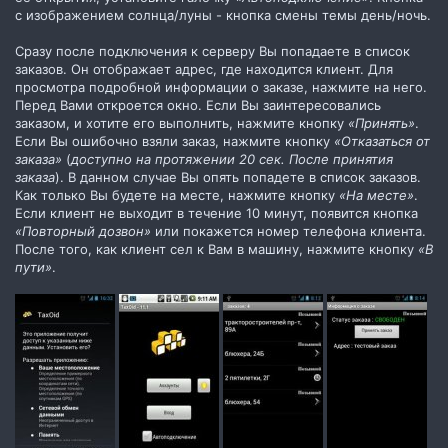
с изображением солнца/луны - кнопка смены темы день/ночь.
Сразу после подключения к серверу Вы попадаете в список
заказов. Он отображает адрес, где находится клиент. Для
просмотра подробной информации о заказе, нажмите на него.
Перед Вами откроется окно. Если Вы заинтересовались
заказом, и хотите его выполнить, нажмите кнопку
«Принять»
.
Если Вы ошибочно взяли заказ, нажмите кнопку
«Отказаться от
заказа»
(
доступно на протяжении 20 сек. После принятия
заказа
). В данном случае Вы опять попадете в список заказов.
Как только Вы будете на месте, нажмите кнопку
«На месте»
.
Если клиент не выходит в течение 10 минут, появится кнопка
«Повторный дозвон»
или покажется номер телефона клиента.
После того, как клиент сел к Вам в машину, нажмите кнопку
«В
пути»
.