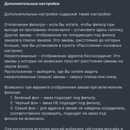
Дополнительные настройки
Дополнительные настройки содержат такие настройки:
Отключение фильтра
– если Вы хотите, чтобы фильтр при
выходе из программы отключался – установите здесь галочку;
Другие заказы
– отображение не попадающих под фильтр
заказов в списке заказов. Это заказы, расстояние до которых
больше, чем Вы установили в пункте «Расстояние» основных
настроек;
Нераспознанные
– отображение адресов без координат. Это
заказы у которых не возможен просчет расстояния (заказы на
сером фоне);
Расположение
– выберите, где Вы хотите видеть
нераспознанные (серые) заказы – сверху списка или снизу.
Возможно три варианта отображения заказа при включенном
фильтре:
1. Зеленый фон – заказ подходит под фильтр;
2. Черный фон – заказ НЕ подходит под фильтр;
3. Серый фон – для адреса в заказе не найдены координаты,
соответственно проверить, подходит ли заказ под​
фильтр не возможно.
Для просмотра истории версий выберите
«История версий»
в