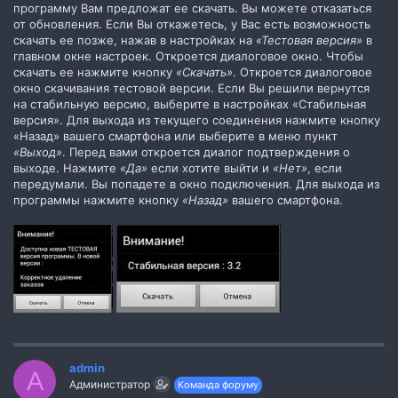
программу Вам предложат ее скачать. Вы можете отказаться
от обновления. Если Вы откажетесь, у Вас есть возможность
скачать ее позже, нажав в настройках на
«Тестовая версия»
в
главном окне настроек. Откроется диалоговое окно. Чтобы
скачать ее нажмите кнопку
«Скачать»
. Откроется диалоговое
окно скачивания тестовой версии. Если Вы решили вернутся
на стабильную версию, выберите в настройках «Стабильная
версия». Для выхода из текущего соединения нажмите кнопку
«Назад» вашего смартфона или выберите в меню пункт
«Выход»
. Перед вами откроется диалог подтверждения о
выходе. Нажмите
«Да»
если хотите выйти и
«Нет»
, если
передумали. Вы попадете в окно подключения. Для выхода из
программы нажмите кнопку
«Назад»
вашего смартфона.
admin
A
Администратор
Команда форуму