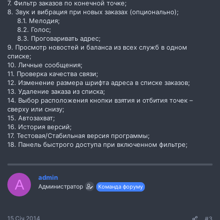
7. Фильтр заказов по конечной точке;
8. Звук и вибрация при новых заказах (опционально);
8.1. Мелодия;
8.2. Голос;
8.3. Проговаривать адрес;​
9. Просмотр новостей и баланса из всех служб в одном
списке;
10. Личные сообщения;
11. Проверка качества связи;
12. Изменение размера шрифта адреса в списке заказов;
13. Удаление заказа из списка;
14. Выбор расположения кнопки взятия и отбития точек –
сверху или снизу;
15. Автозахват;
16. История версий;
17. Тестовая/Стабильная версия программы;
18. Панель быстрого доступа при включенном фильтре;
admin
A
Администратор
Команда форуму
15 Січ 2014
#3