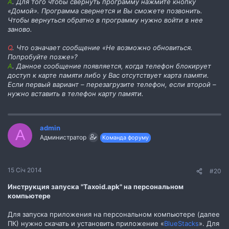
А
. Для того чтобы свернуть программу нажмите кнопку
«Домой». Программа свернется и Вы сможете позвонить.
Чтобы вернуться обратно в программу нужно войти в нее
заново.
Q
. Что означает сообщение «Не возможно обновиться.
Попробуйте позже»?
А
. Данное сообщение появляется, когда телефон блокирует
доступ к карте памяти либо у Вас отсутствует карта памяти.
Если первый вариант – перезагрузите телефон, если второй –
нужно вставить в телефон карту памяти.
admin
A
Администратор
Команда форуму
15 Січ 2014
#20
Инструкция запуска "Taxoid.apk" на персональном
компьютере
Для запуска приложения на персональном компьютере (далее
ПК) нужно скачать и установить приложение «
BlueStacks
». Для