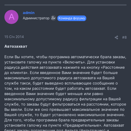
admin
A
Администратор
Команда форуму
15 Січ 2014
#8
Автозахват
Если Вы хотите, чтобы программа автоматически брала заказы,
установите галочку на пункте «Включить». Для установки
радиуса действия автозахвата нажмите на кнопку «Расстояние
до клиента». Если введенное Вами значение будет больше
максимально допустимого радиуса автозахвата на Вашей
службе такси, будет выведено всплывающее сообщение о
том, на каком расстоянии будет работать автозахват. Если
введенное Вами значение будет меньше или равно
максимальному допустимому радиусу фильтрации на Вашей
службе, то заказы будут фильтроваться на расстоянии, которое
Вы ввели. Если же оно превышает максимальное значение по
Вашей службе, то будет установлено максимальное значение.
Для того, чтобы программа брала предварительные заказы
установите галочку на пункте «Предварительные». Автозахват
берет заказы попадающие под фильтр (фильтрацию) и