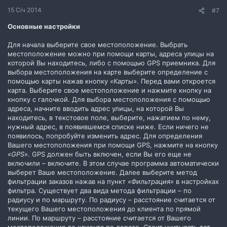
15 Січ 2014
#7
Основные настройки
Для начала выберите свое местоположение. Выбрать
местоположение можно при помощи карты, адреса улицы на
которой Вы находитесь, либо с помощью GPS приемника. Для
выбора местоположения на карте выберите определение с
помощью карты нажав кнопку
«Карты»
. Перед вами откроется
карта. Выберите свое местоположение и нажмите кнопку на
кнопку с галочкой. Для выбора местоположения с помощью
адреса, начните вводить адрес улицы, на которой Вы
находитесь, в текстовое поле, выберите, нажатием по нему,
нужный адрес, в появившемся списке ниже. Если ничего не
появилось, попробуйте изменить адрес. Для определения
Вашего местоположения при помощи GPS, нажмите на кнопку
«GPS»
. GPS должен быть включен, если Вы его еще не
включили – включите. В этом случае программа автоматически
выберет Ваше местоположение. Далее выберите метод
фильтрации заказов нажав на пункт
«Фильтрация»
в настройках
фильтра. Существует два вида метода фильтрации – по
радиусу и по маршруту. По радиусу – расстояние считается от
текущего Вашего местоположения до клиента по прямой
линии. По маршруту – расстояние считается от Вашего
местоположения до клиента по дороге. Стоит учитывать тот