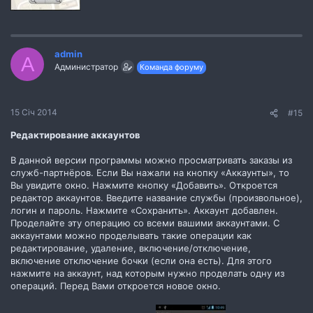
admin
A
Администратор
Команда форуму
15 Січ 2014
#15
Редактирование аккаунтов
В данной версии программы можно просматривать заказы из
служб-партнёров. Если Вы нажали на кнопку «Аккаунты», то
Вы увидите окно. Нажмите кнопку «Добавить». Откроется
редактор аккаунтов. Введите название службы (произвольное),
логин и пароль. Нажмите «Сохранить». Аккаунт добавлен.
Проделайте эту операцию со всеми вашими аккаунтами. С
аккаунтами можно проделывать такие операции как
редактирование, удаление, включение/отключение,
включение отключение бочки (если она есть). Для этого
нажмите на аккаунт, над которым нужно проделать одну из
операций. Перед Вами откроется новое окно.