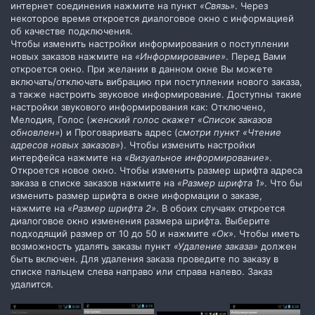
интернет соединения нажмите на пункт
«Связь»
. Через
некоторое время откроется диалоговое окно с информацией
об качестве подключения.
Чтобы изменить настройки информирования о поступлении
новых заказов нажмите на
«Информирование»
. Перед Вами
откроется окно. При желании в данном окне Вы можете
включать/отключать вибрацию при поступлении нового заказа,
а также настроить звуковое информирование. Доступны такие
настройки звукового информирования как: Отключено,
Мелодия, Голос (
женский голос скажет «Список заказов
обновлен»
) и Проговаривать адрес (
смотри пункт «Чтение
адресов новых заказов»
). Чтобы изменить настройки
интерфейса нажмите на
«Визуальное информирование»
.
Откроется новое окно. Чтобы изменить размер шрифта адреса
заказа в списке заказов нажмите на
«Размер шрифта 1»
. Что бы
изменить размер шрифта в окне информации о заказе,
нажмите на
«Размер шрифта 2»
. В обоих случаях откроется
диалоговое окно изменения размера шрифта. Выберите
подходящий размер от 10 до 50 и нажмите
«Ок»
. Чтобы иметь
возможность удалять заказы пункт
«Удаление заказа»
должен
быть включен. Для удаления заказа проведите по заказу в
списке пальцем слева направо или справа налево. Заказ
удалится.