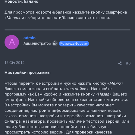
Новости, баланс
Для просмотра новостей/баланса нажмите кнопку смартфона
«Меню»
и выберите новости/баланс соответственно.
admin
A
Администратор
Команда форуму
15 Січ 2014
#6
Настройки программы
Чтобы перейти к настройкам нужно нажать кнопку «
Меню»
Вашего смартфона и выбрать
«Настройки»
. Настройте
программу как Вам удобно и нажмите кнопку
«Назад»
Вашего
смартфона. Настройки обновятся и сохранятся автоматически.
В настройках Вы можете проверить качество интернет
соединения, настроить информирование о наличии нового
заказа, изменить настройки интерфейса, изменить настройки
фильтра, навигатора, проверить наличие тестовой версии, или
если у Вас тестовая версия, перейти на стабильную,
просмотреть историю версий. Для проверки качества