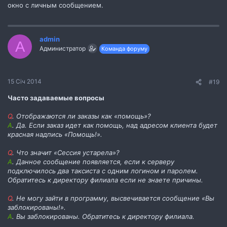
окно с личным сообщением.
admin
A
Администратор
Команда форуму
15 Січ 2014
#19
Часто задаваемые вопросы
Q
. Отображаются ли заказы как «помощь»?
А
. Да. Если заказ идет как помощь, над адресом клиента будет
красная надпись «Помощь!».
Q
. Что значит «Сессия устарела»?
А
. Данное сообщение появляется, если к серверу
подключилось два таксиста с одним логином и паролем.
Обратитесь к директору филиала если не знаете причины.
Q
. Не могу зайти в программу, высвечивается сообщение «Вы
заблокированы!».
А
. Вы заблокированы. Обратитесь к директору филиала.