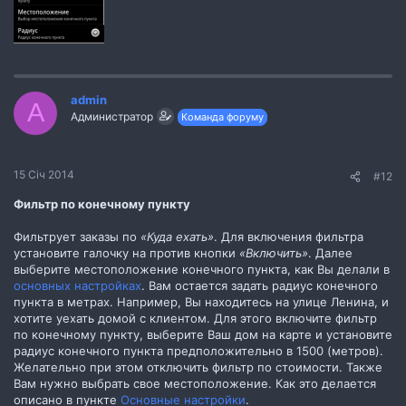
admin
A
Администратор
Команда форуму
15 Січ 2014
#12
Фильтр по конечному пункту
Фильтрует заказы по
«Куда ехать»
. Для включения фильтра
установите галочку на против кнопки
«Включить»
. Далее
выберите местоположение конечного пункта, как Вы делали в
основных настройках
. Вам остается задать радиус конечного
пункта в метрах. Например, Вы находитесь на улице Ленина, и
хотите уехать домой с клиентом. Для этого включите фильтр
по конечному пункту, выберите Ваш дом на карте и установите
радиус конечного пункта предположительно в 1500 (метров).
Желательно при этом отключить фильтр по стоимости. Также
Вам нужно выбрать свое местоположение. Как это делается
описано в пункте
Основные настройки
.