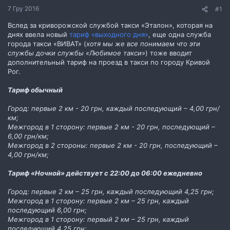
7 Гру 2016
#1
Вслед за криворожской службой такси «Эталон», которая на
днях ввела новый
тариф «выходного дня»
, еще одна служба
города такси «ВИВАТ» (
хотя мы же все понимаем что эти
службы дочки службы «Любимое такси»
) тоже вводит
дополнительный тариф на проезд в такси по городу Кривой
Рог.
Тариф обычный
Город: первые 2 км - 20 грн, каждый последующий – 4,00 грн/
км;
Межгород в 1 сторону: первые 2 км - 20 грн, последующий –
6,00 грн/км;
Межгород в 2 стороны: первые 2 км - 20 грн, последующий –
4,00 грн/км;
Тариф «Ночной» действует с 22:00 до 06:00 ежедневно
Город: первые 2 км – 25 грн, каждый последующий 4,25 грн;
Межгород в 1 сторону: первые 2 км – 25 грн, каждый
последующий 6,00 грн;
Межгород в 1 сторону: первый 2 км – 25 грн, каждый
последующий 4,25 грн;