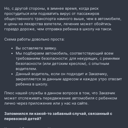
Но, с другой стороны, в зимнее время, когда риск
простудиться или подхватить вирус от пассажиров
общественного транспорта намного выше, чем в автомобиле,
и цены на лекарства взлетели, лечение может обойтись
гораздо дороже, чем отправка ребенка в школу на такси.
Схема работы довольно проста:
Вы оставляете заявку.
Мы подбираем автомобиль, соответствующий всем
требованиям безопасности: для некурящих, с ремнями
безопасности (или детским креслом), с опытным
водителем.
Данный водитель, если он подходит и Заказчику,
закрепляется за данным адресом и каждое утро отвозит
ребенка в школу.
Плюс нашей службы в данном вопросе в том, что Заказчик
может отслеживать передвижение автомобиля с ребенком
лично через приложение или у нас на сайте.
Запомнился ли какой-то забавный случай, связанный с
перевозкой детей?