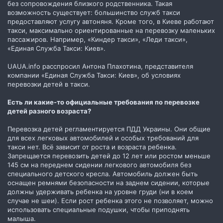
без сопровождения близкого родственника. Такая
возможность существует: большинство служб такси
предоставляют услугу автоняня. Кроме того, в Киеве работают
такси, максимально ориентированные на перевозку маленьких
пассажиров. Например, «Киндер такси», «Леди такси»,
«Единая Служба Такси: Киев».
UAUA.info расспросил Антона Плахотина, представителя
компании «Единая Служба Такси: Киев», об условиях
перевозки детей в такси.
Есть ли какие-то официальные требования по перевозке
детей разного возраста?
Перевозка детей регламентируется ПДД Украины. Они общие
для всех легковых автомобилей и особых требований для
такси нет. Всё зависит от роста и возраста ребенка.
Запрещается перевозить детей до 12 лет или ростом меньше
145 см на переднем сидении легкового автомобиля без
специального детского кресла. Автомобиль должен быть
оснащен ремнями безопасности на заднем сидении, которые
должны удерживать ребенка на уровне груди (ни в коем
случае не шеи). Если рост ребенка этого не позволяет, можно
использовать специальные подушки, чтобы приподнять
малыша.