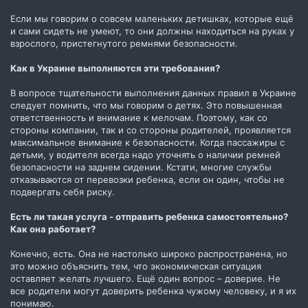
Если мы говорим о совсем маленьких детишках, которые ещё
и сами сидеть не умеют, то они должны находиться на руках у
взрослого, пристегнутого ремнями безопасности.
Как в Украине выполняются эти требования?
В вопросе тщательности выполнения данных правил в Украине
следует помнить, что мы говорим о детях. Это повышенная
ответственность и внимание к мелочам. Поэтому, как со
стороны компании, так и со стороны родителей, проявляется
максимальное внимание к безопасности. Когда пассажиры с
детьми, у водителя всегда надо уточнять о наличии ремней
безопасности на заднем сидении. Кстати, многие службы
отказываются от перевозки ребенка, если он один, чтобы не
подвергать себя риску.
Есть ли такая услуга - отправить ребенка самостоятельно?
Как она работает?
Конечно, есть. Она не настолько широко распространена, но
это можно объяснить тем, что экономическая ситуация
оставляет желать лучшего. Ещё один вопрос – доверие. Не
все родители могут доверить ребенка чужому человеку, и я их
понимаю.