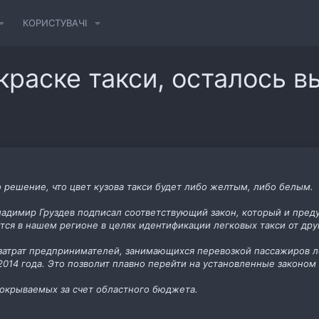
КОРИСТУВАЧІ
краске такси, осталось в
 решение, что цвет кузова такси будет либо желтым, либо белым.
ладимир Груздев подписал соответствующий закон, который и преду
ся в нашем регионе в целях идентификации легковых такси от дру
затрат предпринимателей, занимающихся перевозкой пассажиров л
 2014 года. Это позволит плавно перейти на установленные законо
покрываемых за счет областного бюджета.