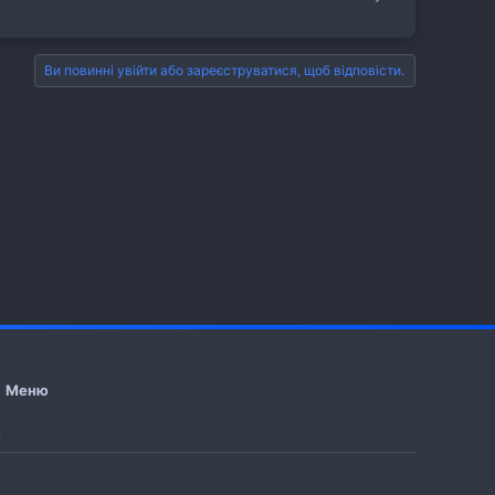
Ви повинні увійти або зареєструватися, щоб відповісти.
Меню