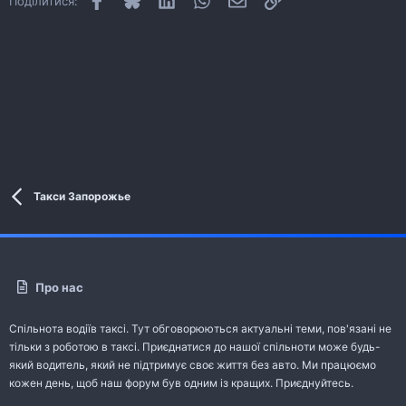
Поділитися:
Такси Запорожье
Про нас
Спільнота водіїв таксі. Тут обговорюються актуальні теми, пов'язані не
тільки з роботою в таксі. Приєднатися до нашої спільноти може будь-
який водитель, який не підтримує своє життя без авто. Ми працюємо
кожен день, щоб наш форум був одним із кращих. Приєднуйтесь.