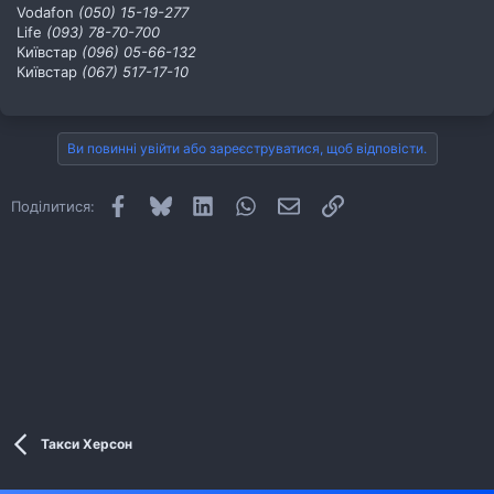
Vodafon
(050) 15-19-277
Life
(093) 78-70-700
Київстар
(096) 05-66-132
Київстар
(067) 517-17-10
Ви повинні увійти або зареєструватися, щоб відповісти.
Facebook
Bluesky
LinkedIn
WhatsApp
E-mail
Посилання
Поділитися:
Такси Херсон