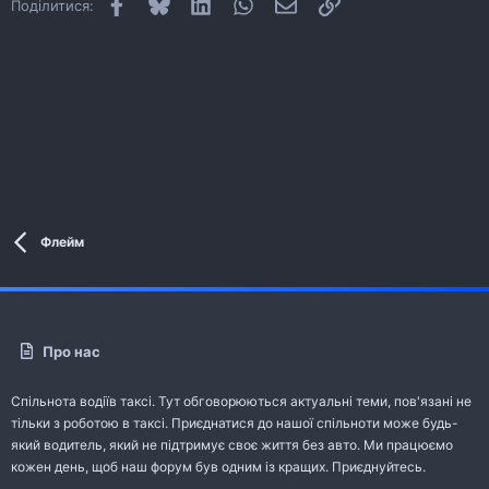
Facebook
Bluesky
LinkedIn
WhatsApp
E-mail
Посилання
Поділитися:
Флейм
Про нас
Спільнота водіїв таксі. Тут обговорюються актуальні теми, пов'язані не
тільки з роботою в таксі. Приєднатися до нашої спільноти може будь-
який водитель, який не підтримує своє життя без авто. Ми працюємо
кожен день, щоб наш форум був одним із кращих. Приєднуйтесь.