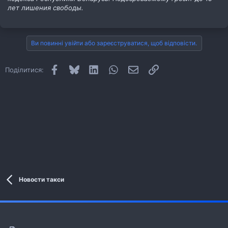
лет лишения свободы.
Ви повинні увійти або зареєструватися, щоб відповісти.
Facebook
Bluesky
LinkedIn
WhatsApp
E-mail
Посилання
Поділитися:
Новости такси