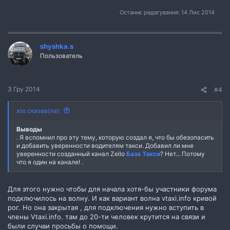
Останнє редагування:
14 Лис 2014
shyshka.s
Пользователь
3 Гру 2014
#4
xss сказав(ла):
Выводы
. Я вспомнил про эту тему, которую создал я, что бы обезопасить
и добавить уверенности водителям такси. Добавил ли мне
уверенности созданный канал Zello
База Такси
? Нет... Потому
что я один на канале! .
Для этого нужно чтобы для начала хотя-бы участники форума
подключилось на волну. И как вариант волна vtaxi.info кривой
рог. Но она закрытая , для подключения нужно вступить в
члены Vtaxi.info. там до 20-ти человек крутится на связи и
были случаи просьбы о помощи.