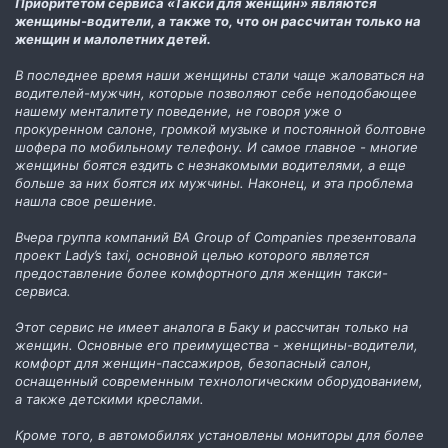
Приоритетом сервиса «Такси для женщин» являются
женщины-водители, а также то, что он рассчитан только на
женщин и малолетних детей.
В последнее время наши женщины стали чаще жаловаться на
водителей-мужчин, которые позволяют себе неподобающее
нашему менталитету поведение, не говоря уже о
прокуренном салоне, громкой музыке и постоянной болтовне
шофера по мобильному телефону. И самое главное - многие
женщины боятся ездить с незнакомыми водителями, а еще
больше за них боятся их мужчины. Наконец, и эта проблема
нашла свое решение.
Вчера группа компаний BA Group of Companies презентовала
проект Lady’s taxi, основной целью которого является
предоставление более комфортного для женщин такси-
сервиса.
Этот сервис не имеет аналога в Баку и рассчитан только на
женщин. Основные его преимущества - женщины-водители,
комфорт для женщин-пассажиров, безопасный салон,
оснащенный современным технологическим оборудованием,
а также детскими креслами.
Кроме того, в автомобилях установлены мониторы для более