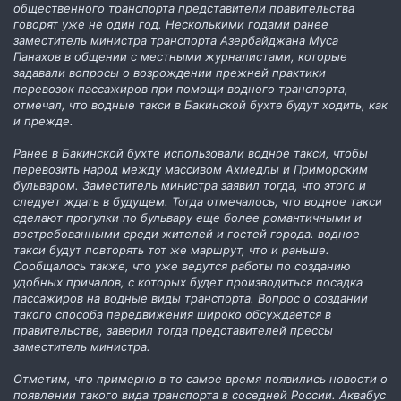
общественного транспорта представители правительства
говорят уже не один год. Несколькими годами ранее
заместитель министра транспорта Азербайджана Муса
Панахов в общении с местными журналистами, которые
задавали вопросы о возрождении прежней практики
перевозок пассажиров при помощи водного транспорта,
отмечал, что водные такси в Бакинской бухте будут ходить, как
и прежде.
Ранее в Бакинской бухте использовали водное такси, чтобы
перевозить народ между массивом Ахмедлы и Приморским
бульваром. Заместитель министра заявил тогда, что этого и
следует ждать в будущем. Тогда отмечалось, что водное такси
сделают прогулки по бульвару еще более романтичными и
востребованными среди жителей и гостей города. водное
такси будут повторять тот же маршрут, что и раньше.
Сообщалось также, что уже ведутся работы по созданию
удобных причалов, с которых будет производиться посадка
пассажиров на водные виды транспорта. Вопрос о создании
такого способа передвижения широко обсуждается в
правительстве, заверил тогда представителей прессы
заместитель министра.
Отметим, что примерно в то самое время появились новости о
появлении такого вида транспорта в соседней России. Аквабус