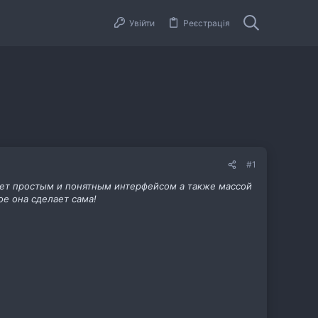
Увійти
Реєстрація
#1
ает простым и понятным интерфейсом а также массой
ое она сделает сама!