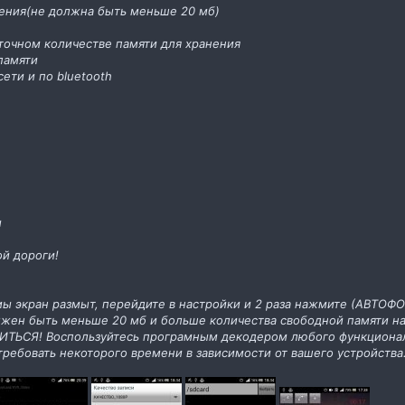
нения(не должна быть меньше 20 мб)
точном количестве памяти для хранения
памяти
сети и по bluetooth
ы
ой дороги!
ы экран размыт, перейдите в настройки и 2 раза нажмите (АВТОФО
лжен быть меньше 20 мб и больше количества свободной памяти н
ИТЬСЯ! Воспользуйтесь програмным декодером любого функционал
ребовать некоторого времени в зависимости от вашего устройства