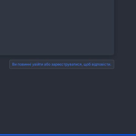
Ви повинні увійти або зареєструватися, щоб відповісти.