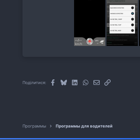
Facebook
Bluesky
LinkedIn
WhatsApp
E-mail
Посилання
Поділитися:
Программы
Программы для водителей