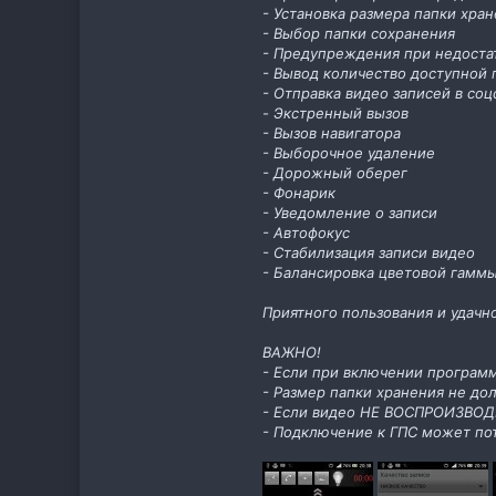
- Установка размера папки хра
- Выбор папки сохранения
- Предупреждения при недоста
- Вывод количество доступной 
- Отправка видео записей в соц
- Экстренный вызов
- Вызов навигатора
- Выборочное удаление
- Дорожный оберег
- Фонарик
- Уведомление о записи
- Автофокус
- Стабилизация записи видео
- Балансировка цветовой гамм
Приятного пользования и удачн
ВАЖНО!
- Если при включении программ
- Размер папки хранения не до
- Если видео НЕ ВОСПРОИЗВОД
- Подключение к ГПС может пот