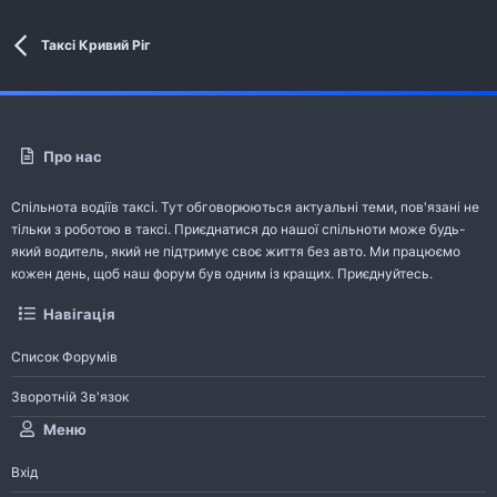
Таксі Кривий Ріг
Про нас
Спільнота водіїв таксі. Тут обговорюються актуальні теми, пов'язані не
тільки з роботою в таксі. Приєднатися до нашої спільноти може будь-
який водитель, який не підтримує своє життя без авто. Ми працюємо
кожен день, щоб наш форум був одним із кращих. Приєднуйтесь.
Навігація
Список Форумів
Зворотній Зв'язок
Меню
Вхід