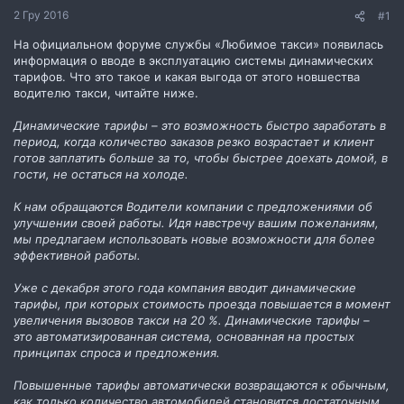
2 Гру 2016
#1
На официальном форуме службы «Любимое такси» появилась
информация о вводе в эксплуатацию системы динамических
тарифов. Что это такое и какая выгода от этого новшества
водителю такси, читайте ниже.
Динамические тарифы – это возможность быстро заработать в
период, когда количество заказов резко возрастает и клиент
готов заплатить больше за то, чтобы быстрее доехать домой, в
гости, не остаться на холоде.
К нам обращаются Водители компании с предложениями об
улучшении своей работы. Идя навстречу вашим пожеланиям,
мы предлагаем использовать новые возможности для более
эффективной работы.
Уже с декабря этого года компания вводит динамические
тарифы, при которых стоимость проезда повышается в момент
увеличения вызовов такси на 20 %. Динамические тарифы –
это автоматизированная система, основанная на простых
принципах спроса и предложения.
Повышенные тарифы автоматически возвращаются к обычным,
как только количество автомобилей становится достаточным