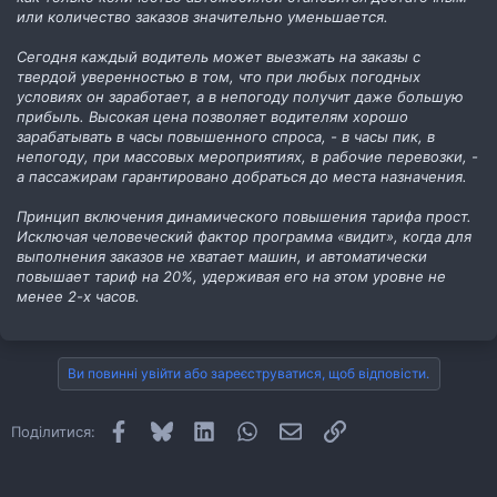
или количество заказов значительно уменьшается.
Сегодня каждый водитель может выезжать на заказы с
твердой уверенностью в том, что при любых погодных
условиях он заработает, а в непогоду получит даже большую
прибыль. Высокая цена позволяет водителям хорошо
зарабатывать в часы повышенного спроса, - в часы пик, в
непогоду, при массовых мероприятиях, в рабочие перевозки, -
а пассажирам гарантировано добраться до места назначения.
Принцип включения динамического повышения тарифа прост.
Исключая человеческий фактор программа «видит», когда для
выполнения заказов не хватает машин, и автоматически
повышает тариф на 20%, удерживая его на этом уровне не
менее 2-х часов.
Ви повинні увійти або зареєструватися, щоб відповісти.
Facebook
Bluesky
LinkedIn
WhatsApp
E-mail
Посилання
Поділитися: