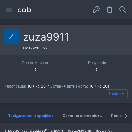
zuza9911
Z
Новичок
·
52
Повідомлення
Репутація
0
0
Реєстрація
10 Лис 2014
Остання активність
10 Лис 2014
Знайти
Повідомлення профілю
Остання активність
Повідомл
У користувача zuza9911 відсутні повідомлення профілю.