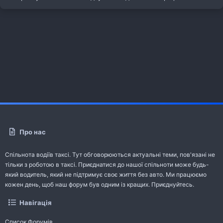
Про нас
Спільнота водіїв таксі. Тут обговорюються актуальні теми, пов'язані не
тільки з роботою в таксі. Приєднатися до нашої спільноти може будь-
який водитель, який не підтримує своє життя без авто. Ми працюємо
кожен день, щоб наш форум був одним із кращих. Приєднуйтесь.
Навігація
Список Форумів