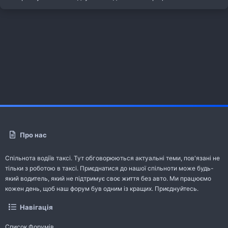
Про нас
Спільнота водіїв таксі. Тут обговорюються актуальні теми, пов'язані не
тільки з роботою в таксі. Приєднатися до нашої спільноти може будь-
який водитель, який не підтримує своє життя без авто. Ми працюємо
кожен день, щоб наш форум був одним із кращих. Приєднуйтесь.
Навігація
Список Форумів