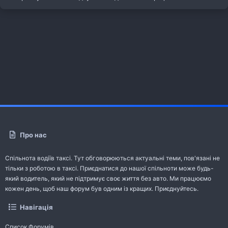
Про нас
Спільнота водіїв таксі. Тут обговорюються актуальні теми, пов'язані не
тільки з роботою в таксі. Приєднатися до нашої спільноти може будь-
який водитель, який не підтримує своє життя без авто. Ми працюємо
кожен день, щоб наш форум був одним із кращих. Приєднуйтесь.
Навігація
Список Форумів