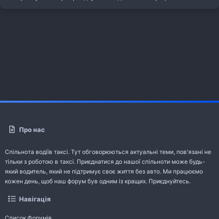
Про нас
Спільнота водіїв таксі. Тут обговорюються актуальні теми, пов'язані не
тільки з роботою в таксі. Приєднатися до нашої спільноти може будь-
який водитель, який не підтримує своє життя без авто. Ми працюємо
кожен день, щоб наш форум був одним із кращих. Приєднуйтесь.
Навігація
Список Форумів