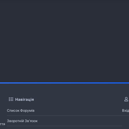
Навігація
Список Форумів
Вхід
Зворотній Зв'язок
ття