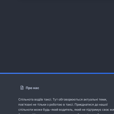
Про нас
Спільнота водіїв таксі. Тут обговорюються актуальні теми,
пов'язані не тільки з роботою в таксі. Приєднатися до нашої
спільноти може будь-який водитель, який не підтримує своє жи