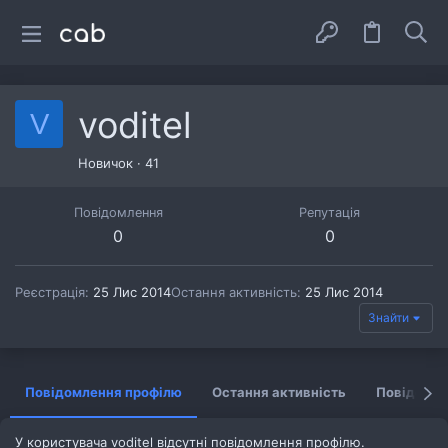
voditel
V
Новичок
·
41
Повідомлення
Репутація
0
0
Реєстрація
25 Лис 2014
Остання активність
25 Лис 2014
Знайти
Повідомлення профілю
Остання активність
Повідомл
У користувача voditel відсутні повідомлення профілю.