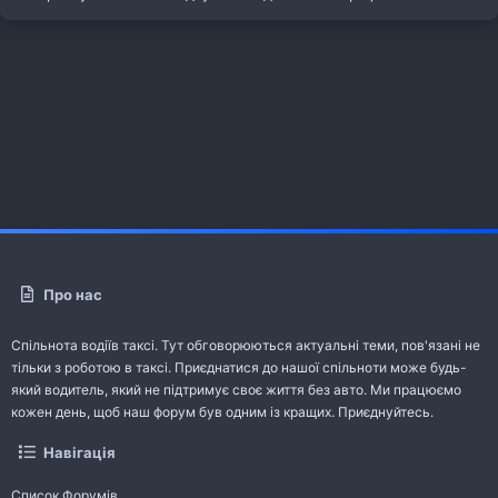
Про нас
Спільнота водіїв таксі. Тут обговорюються актуальні теми, пов'язані не
тільки з роботою в таксі. Приєднатися до нашої спільноти може будь-
який водитель, який не підтримує своє життя без авто. Ми працюємо
кожен день, щоб наш форум був одним із кращих. Приєднуйтесь.
Навігація
Список Форумів