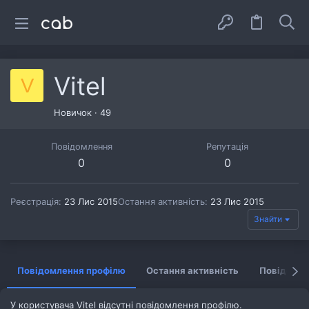
Vitel
V
Новичок
·
49
Повідомлення
Репутація
0
0
Реєстрація
23 Лис 2015
Остання активність
23 Лис 2015
Знайти
Повідомлення профілю
Остання активність
Повідомл
У користувача Vitel відсутні повідомлення профілю.