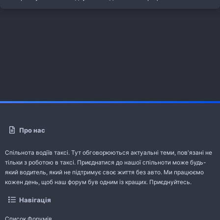
Про нас
Спільнота водіїв таксі. Тут обговорюються актуальні теми, пов'язані не
тільки з роботою в таксі. Приєднатися до нашої спільноти може будь-
який водитель, який не підтримує своє життя без авто. Ми працюємо
кожен день, щоб наш форум був одним із кращих. Приєднуйтесь.
Навігація
Список Форумів