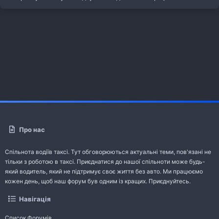
Про нас
Спільнота водіїв таксі. Тут обговорюються актуальні теми, пов'язані не
тільки з роботою в таксі. Приєднатися до нашої спільноти може будь-
який водитель, який не підтримує своє життя без авто. Ми працюємо
кожен день, щоб наш форум був одним із кращих. Приєднуйтесь.
Навігація
Список Форумів