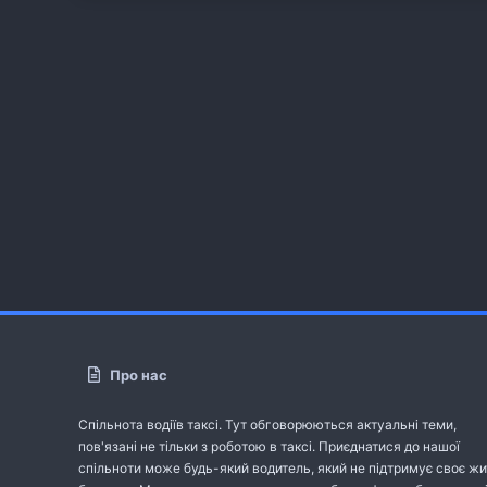
Про нас
Спільнота водіїв таксі. Тут обговорюються актуальні теми,
пов'язані не тільки з роботою в таксі. Приєднатися до нашої
спільноти може будь-який водитель, який не підтримує своє жи