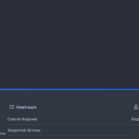
Навігація
Список Форумів
Вхід
Зворотній Зв'язок
ття