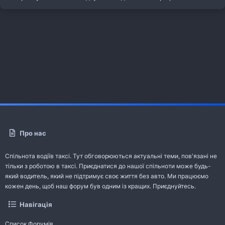
Про нас
Спільнота водіїв таксі. Тут обговорюються актуальні теми, пов'язані не
тільки з роботою в таксі. Приєднатися до нашої спільноти може будь-
який водитель, який не підтримує своє життя без авто. Ми працюємо
кожен день, щоб наш форум був одним із кращих. Приєднуйтесь.
Навігація
Список Форумів